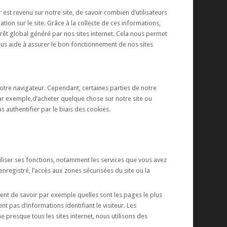
est revenu sur notre site, de savoir combien d’utilisateurs
tion sur le site. Grâce à la collecte de ces informations,
intérêt global généré par nos sites internet. Cela nous permet
nous aide à assurer le bon fonctionnement de nos sites
 votre navigateur. Cependant, certaines parties de notre
par exemple,d’acheter quelque chose sur notre site ou
 authentifier par le biais des cookies.
tiliser ses fonctions, notamment les services que vous avez
enregistré, l’accès aux zones sécurisées du site ou la
ttent de savoir par exemple quelles sont les pages le plus
t pas d’informations identifiant le visiteur. Les
 presque tous les sites internet, nous utilisons des