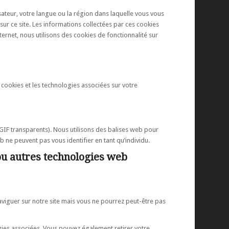
sateur, votre langue ou la région dans laquelle vous vous
 sur ce site. Les informations collectées par ces cookies
ternet, nous utilisons des cookies de fonctionnalité sur
es cookies et les technologies associées sur votre
 GIF transparents). Nous utilisons des balises web pour
b ne peuvent pas vous identifier en tant qu’individu.
ou autres technologies web
aviguer sur notre site mais vous ne pourrez peut-être pas
gies associées. Vous pouvez également retirer votre