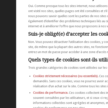
Oui. Comme presque tous les sites internet, nous utilisons
ont visité nos sites, quelles pages ont été consultées et s
nous pouvons savoir quelles sont les parties de nos sites qui
également d’identifier des problèmes techniques liés au si
internet et à améliorer l’offre que nous proposons à nos vi
Suis-je obligé(e) d’accepter les cook
Non. Vous pouvez désactiver l’utilisation des cookies, y co
site, de même que la plupart des autres sites, ne fonctio
entrez un mot de passe pour accéder à une zone d’accès rest
Quels types de cookies sont-ils utili
Trois grandes catégories de cookies sont utilisées sur les s
Cookies strictement nécessaires (ou essentiels).
Ces coo
demandés. Sans ces cookies, vous ne pourrez avoir accès
réalisation d’un achat sur le site. Comme tous les sites 
Cookies de performance.
Ces cookies collectent des in
souvent consultées par les utilisateurs, et si ceux-ci 
informations collectées sont agrégées et anonymes, et 
cookies de performance sur nos sites.