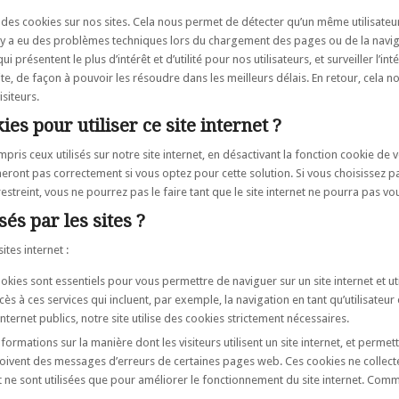
 des cookies sur nos sites. Cela nous permet de détecter qu’un même utilisateur 
’il y a eu des problèmes techniques lors du chargement des pages ou de la naviga
 présentent le plus d’intérêt et d’utilité pour nos utilisateurs, et surveiller l’
te, de façon à pouvoir les résoudre dans les meilleurs délais. En retour, cela 
siteurs.
ies pour utiliser ce site internet ?
mpris ceux utilisés sur notre site internet, en désactivant la fonction cookie de
nneront pas correctement si vous optez pour cette solution. Si vous choisissez 
reint, vous ne pourrez pas le faire tant que le site internet ne pourra pas vous
sés par les sites ?
ites internet :
kies sont essentiels pour vous permettre de naviguer sur un site internet et u
 à ces services qui incluent, par exemple, la navigation en tant qu’utilisateur 
internet publics, notre site utilise des cookies strictement nécessaires.
formations sur la manière dont les visiteurs utilisent un site internet, et perme
reçoivent des messages d’erreurs de certaines pages web. Ces cookies ne collecten
ne sont utilisées que pour améliorer le fonctionnement du site internet. Comme