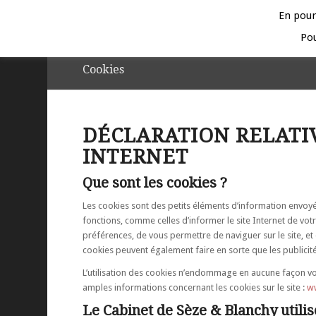
En pours
Pou
Cookies
DÉCLARATION RELATIV
INTERNET
Que sont les cookies ?
Les cookies sont des petits éléments d’information envoyés à
fonctions, comme celles d’informer le site Internet de votre
préférences, de vous permettre de naviguer sur le site, et d
cookies peuvent également faire en sorte que les publicit
L’utilisation des cookies n’endommage en aucune façon vo
amples informations concernant les cookies sur le site :
w
Le Cabinet de Sèze & Blanchy utilise