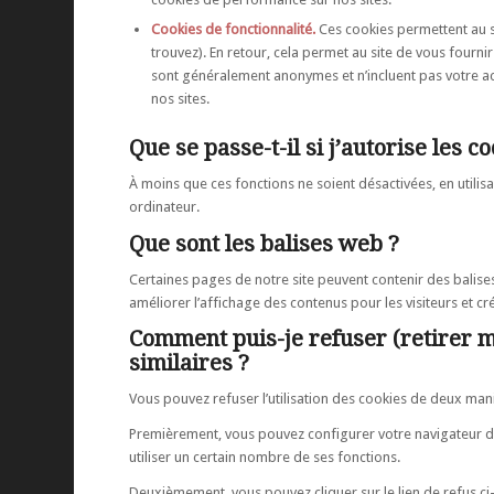
Cookies de fonctionnalité.
Ces cookies permettent au si
trouvez). En retour, cela permet au site de vous fournir
sont généralement anonymes et n’incluent pas votre acti
nos sites.
Que se passe-t-il si j’autorise les 
À moins que ces fonctions ne soient désactivées, en utilisan
ordinateur.
Que sont les balises web ?
Certaines pages de notre site peuvent contenir des balise
améliorer l’affichage des contenus pour les visiteurs et cr
Comment puis-je refuser (retirer m
similaires ?
Vous pouvez refuser l’utilisation des cookies de deux mani
Premièrement, vous pouvez configurer votre navigateur de 
utiliser un certain nombre de ses fonctions.
Deuxièmement, vous pouvez cliquer sur le lien de refus ci