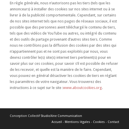
En règle générale, nous n’autorisons pas les tiers (tels que les
annonceurs) à installer des cookies sur nos sites internet ou à se
livrer à de la publicité comportementale. Cependant, sur certains
de nos sites internet tels que nos pages de réseaux sociaux, il est
possible que des personnes aient téléchargé le contenu de tiers,
tels que des vidéos de YouTube ou autres, ou intégré du contenu
et des outils de partage provenant d’autres sites tiers. Comme
nous ne contrôlons pas la diffusion des cookies par des sites qui
n’appartiennent pas et ne sont pas exploités par nous, vous
devrez contrôler le(s) site(s) internet tiers pertinent(s) pour en
savoir plus sur ces cookies, pour savoir s’il est possible de refuser
de les recevoir, et quelle est la manière de le faire. Cependant,
vous pouvez en général désactiver les cookies de tiers en réglant
les paramètres de votre navigateur. Vous trouverez des
instructions à ce sujet sur le site :
www.aboutcookies.org
.
Conception Collectif
StudioXine Communication
Accueil
-
Mentions légales
-
Cookies
-
Contact