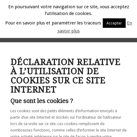
En poursuivant votre navigation sur ce site, vous acceptez
l’utilisation de cookies.
Pour en savoir plus et paramétrer les traceurs
En
Accepter
savoir plus
Cookies
DÉCLARATION RELATIVE
À L’UTILISATION DE
COOKIES SUR CE SITE
INTERNET
Que sont les cookies ?
Les cookies sont des petits éléments d’information envoyés à
partir d’un site Internet et stockés sur l’ordinateur de l’utilisateur
lors de sa visite sur ce site. Les cookies remplissent de
nombreuses fonctions, comme celles d’informer le site Internet de
votre activité antérieure sur le site de façon à rendre votre